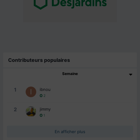
Contributeurs populaires
Semaine
1
ibnou
2
2
jimmy
1
En afficher plus