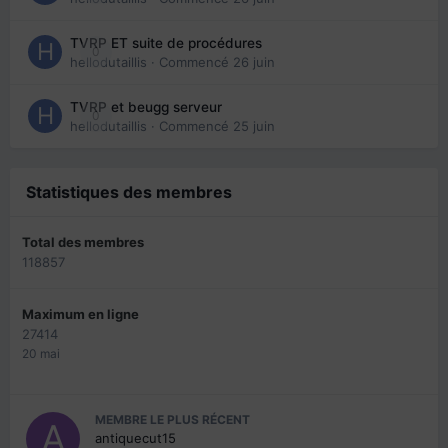
TVRP ET suite de procédures
0
hellodutaillis
· Commencé
26 juin
TVRP et beugg serveur
0
hellodutaillis
· Commencé
25 juin
Statistiques des membres
Total des membres
118857
Maximum en ligne
27414
20 mai
MEMBRE LE PLUS RÉCENT
antiquecut15