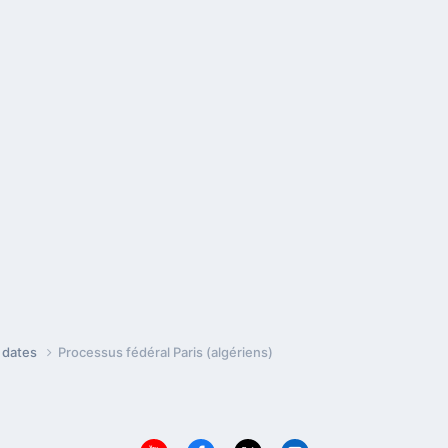
e dates
Processus fédéral Paris (algériens)