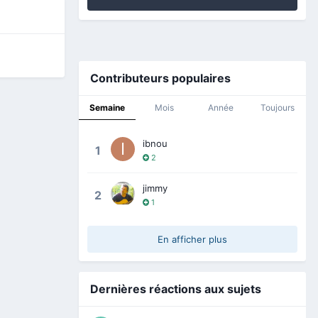
Contributeurs populaires
Semaine
Mois
Année
Toujours
ibnou
1
2
jimmy
2
1
En afficher plus
Dernières réactions aux sujets