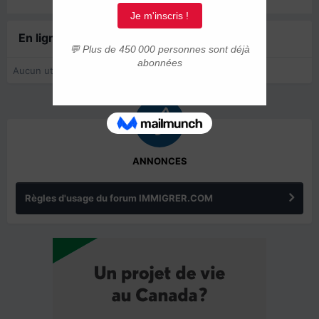
En ligne récemment
0 membre est en ligne
Aucun utilisateur enregistré regarde cette page.
ANNONCES
Règles d'usage du forum IMMIGRER.COM