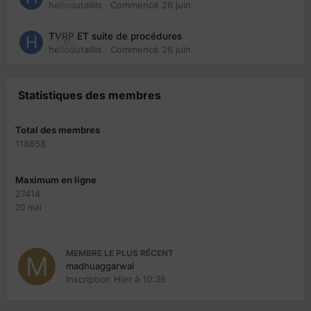
hellodutaillis
· Commencé
26 juin
TVRP ET suite de procédures
0
hellodutaillis
· Commencé
26 juin
Statistiques des membres
Total des membres
118858
Maximum en ligne
27414
20 mai
MEMBRE LE PLUS RÉCENT
madhuaggarwal
Inscription
Hier à 10:36