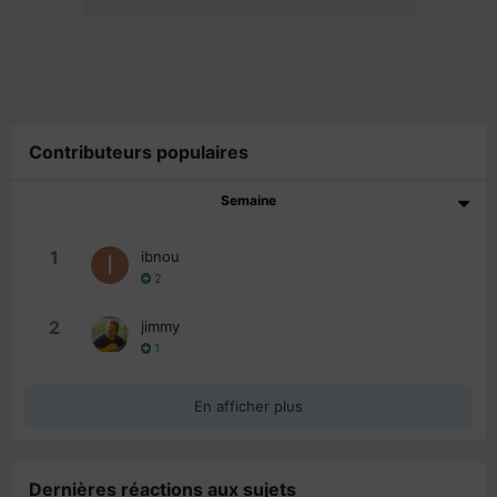
Contributeurs populaires
Semaine
1
ibnou
2
2
jimmy
1
En afficher plus
Dernières réactions aux sujets