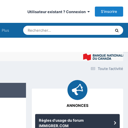
S’inscrire
Utilisateur existant ? Connexion
Plus
Im
Toute l’activité
ANNONCES
Règles d'usage du forum
IMMIGRER.COM