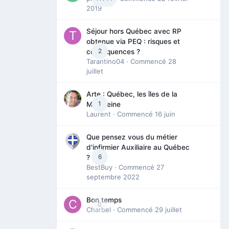
2019
Séjour hors Québec avec RP
obtenue via PEQ : risques et
2
conséquences ?
Tarantino04
· Commencé
28
juillet
Arte : Québec, les îles de la
1
Madeleine
Laurent
· Commencé
16 juin
Que pensez vous du métier
d'infirmier Auxiliaire au Québec
6
?
BestBuy
· Commencé
27
septembre 2022
Bon temps
0
Charbel
· Commencé
29 juillet