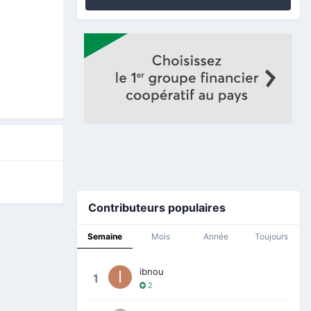
Contributeurs populaires
Semaine
Mois
Année
Toujours
ibnou
1
2