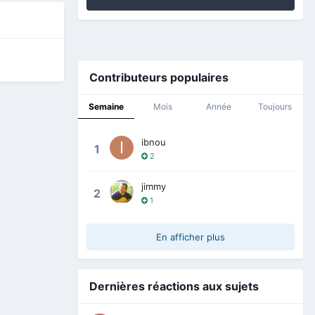
Contributeurs populaires
Semaine
Mois
Année
Toujours
ibnou
1
2
jimmy
2
1
En afficher plus
Dernières réactions aux sujets