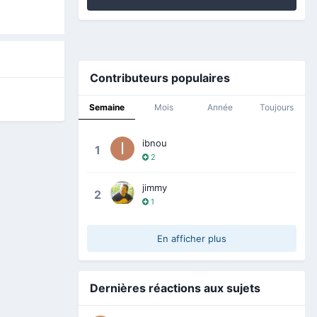
Contributeurs populaires
Semaine
Mois
Année
Toujours
ibnou
1
2
jimmy
2
1
En afficher plus
Dernières réactions aux sujets