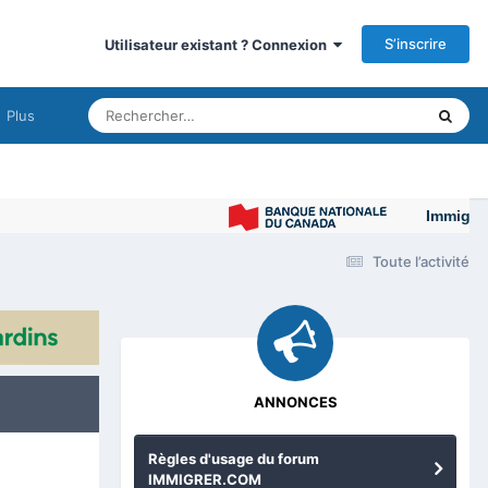
S’inscrire
Utilisateur existant ? Connexion
Plus
Immigrer au 
Toute l’activité
ANNONCES
Règles d'usage du forum
IMMIGRER.COM