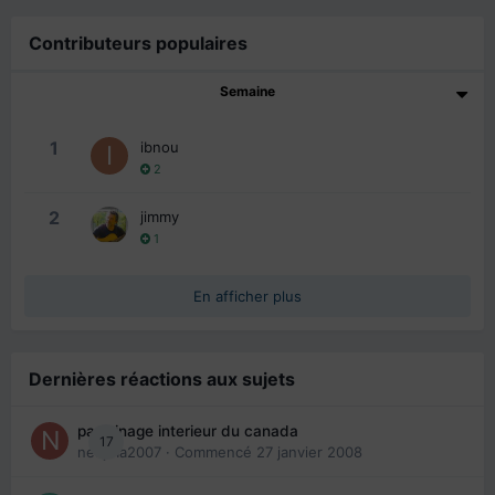
Contributeurs populaires
Semaine
1
ibnou
2
2
jimmy
1
En afficher plus
Dernières réactions aux sujets
parrainage interieur du canada
17
nedjma2007
· Commencé
27 janvier 2008