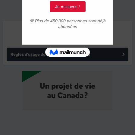
ANNONCES
Règles d'usage du forum IMMIGRER.COM