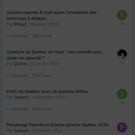
Aucune réponse 8 mois après l'annulation des
entrevues à Abidjan.
Par
RPloyd
,
29 janvier 2025
9
réponses
3619
vues
Conduire au Québec en hiver : Vos conseils pour
rester en sécurité ?
Par
QCliver
,
22 janvier 2025
2
réponses
1542
vues
Partir du Québec avec de grosses dettes
Par
Departo
,
2 décembre 2024
5
réponses
4674
vues
Parrainage Parents et Grands parents Québec 2024
Par
louloum
,
23 octobre 2024