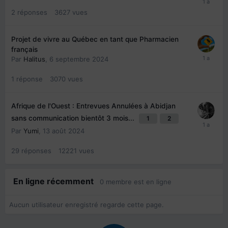
2
réponses
3627
vues
Projet de vivre au Québec en tant que Pharmacien
français
Par
Halitus
,
6 septembre 2024
1
réponse
3070
vues
Afrique de l'Ouest : Entrevues Annulées à Abidjan
sans communication bientôt 3 mois...
1
2
Par
Yumi
,
13 août 2024
29
réponses
12221
vues
En ligne récemment
0 membre est en ligne
Aucun utilisateur enregistré regarde cette page.