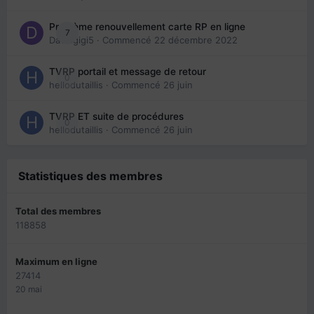
Problème renouvellement carte RP en ligne
7
Davidgigi5
· Commencé
22 décembre 2022
TVRP portail et message de retour
0
hellodutaillis
· Commencé
26 juin
TVRP ET suite de procédures
0
hellodutaillis
· Commencé
26 juin
Statistiques des membres
Total des membres
118858
Maximum en ligne
27414
20 mai