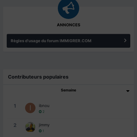
ANNONCES
Règles d'usage du forum IMMIGRER.COM
Contributeurs populaires
Semaine
1
ibnou
2
2
jimmy
1