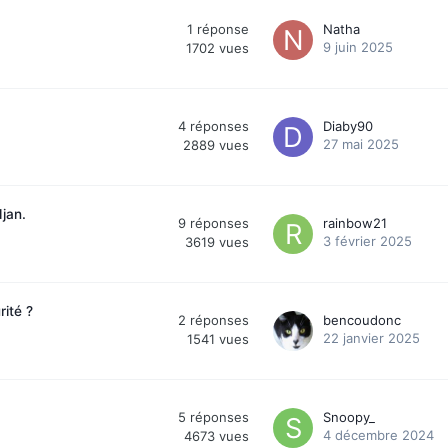
1
réponse
Natha
9 juin 2025
1702
vues
4
réponses
Diaby90
27 mai 2025
2889
vues
jan.
9
réponses
rainbow21
3 février 2025
3619
vues
rité ?
2
réponses
bencoudonc
22 janvier 2025
1541
vues
5
réponses
Snoopy_
4 décembre 2024
4673
vues