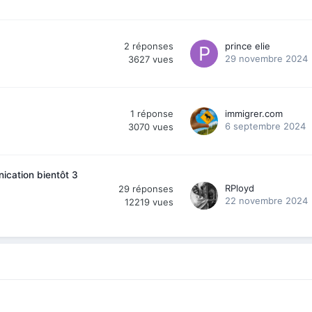
2
réponses
prince elie
29 novembre 2024
3627
vues
1
réponse
immigrer.com
6 septembre 2024
3070
vues
ication bientôt 3
RPloyd
29
réponses
22 novembre 2024
12219
vues