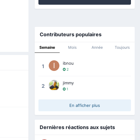
Contributeurs populaires
Semaine
Mois
Année
Toujours
ibnou
1
2
jimmy
2
1
En afficher plus
Dernières réactions aux sujets