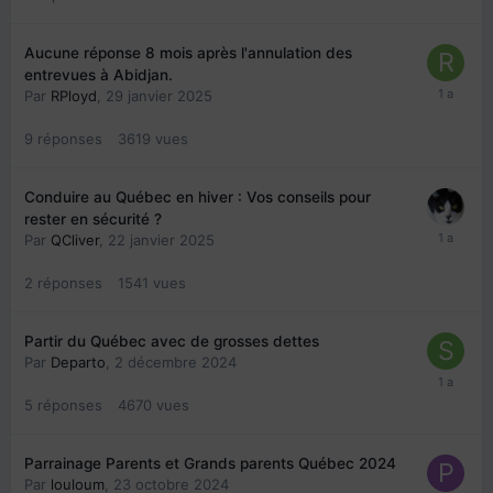
Aucune réponse 8 mois après l'annulation des
entrevues à Abidjan.
Par
RPloyd
,
29 janvier 2025
9
réponses
3619
vues
Conduire au Québec en hiver : Vos conseils pour
rester en sécurité ?
Par
QCliver
,
22 janvier 2025
2
réponses
1541
vues
Partir du Québec avec de grosses dettes
Par
Departo
,
2 décembre 2024
5
réponses
4670
vues
Parrainage Parents et Grands parents Québec 2024
Par
louloum
,
23 octobre 2024