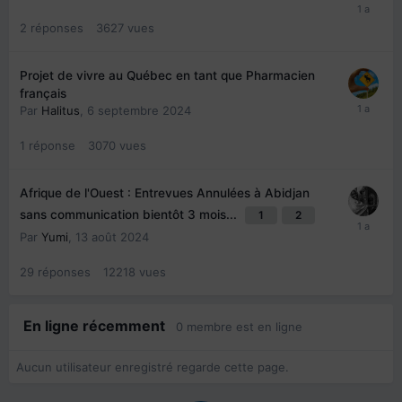
2
réponses
3627
vues
Projet de vivre au Québec en tant que Pharmacien
français
Par
Halitus
,
6 septembre 2024
1
réponse
3070
vues
Afrique de l'Ouest : Entrevues Annulées à Abidjan
sans communication bientôt 3 mois...
1
2
Par
Yumi
,
13 août 2024
29
réponses
12218
vues
En ligne récemment
0 membre est en ligne
Aucun utilisateur enregistré regarde cette page.