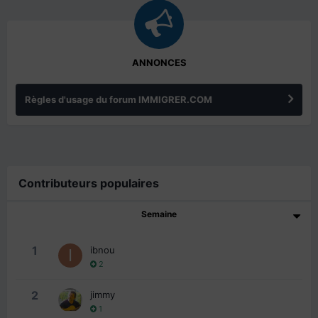
ANNONCES
Règles d'usage du forum IMMIGRER.COM
Contributeurs populaires
Semaine
1
ibnou
2
2
jimmy
1