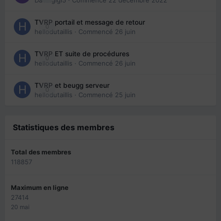
TVRP portail et message de retour
0
hellodutaillis
· Commencé
26 juin
TVRP ET suite de procédures
0
hellodutaillis
· Commencé
26 juin
TVRP et beugg serveur
0
hellodutaillis
· Commencé
25 juin
Statistiques des membres
Total des membres
118857
Maximum en ligne
27414
20 mai