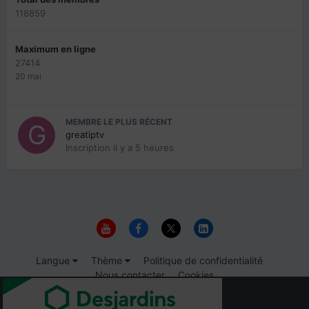
118859
Maximum en ligne
27414
20 mai
MEMBRE LE PLUS RÉCENT
greatiptv
Inscription
il y a 5 heures
Langue
Thème
Politique de confidentialité
Nous contacter
Cookies
© 1999-2026 Immigrer.com Inc.