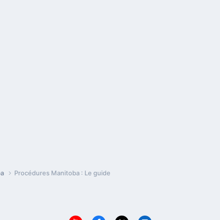
ba
Procédures Manitoba : Le guide