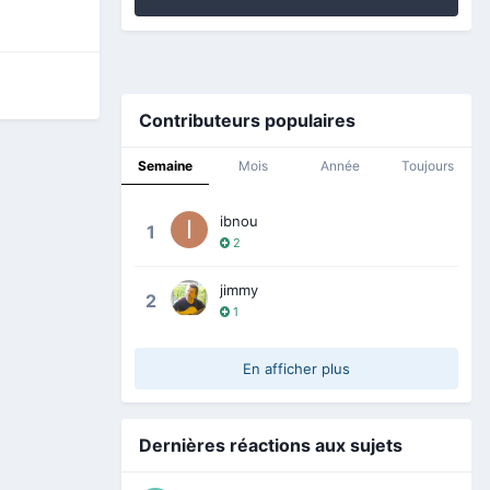
Contributeurs populaires
Semaine
Mois
Année
Toujours
ibnou
1
2
jimmy
2
1
En afficher plus
Dernières réactions aux sujets