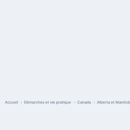
Accueil
Démarches et vie pratique
Canada
Alberta et Manito