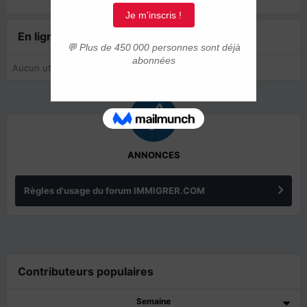
En ligne récemment
0 membre est en ligne
Aucun utilisateur enregistré regarde cette page.
ANNONCES
Règles d'usage du forum IMMIGRER.COM
Contributeurs populaires
Semaine