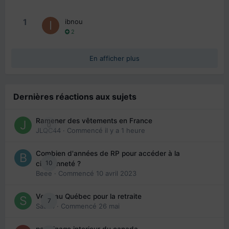
1
ibnou
2
En afficher plus
Dernières réactions aux sujets
Ramener des vêtements en France
0
JLQC44
· Commencé
il y a 1 heure
Combien d'années de RP pour accéder à la
10
citoyenneté ?
Beee
· Commencé
10 avril 2023
Venir au Québec pour la retraite
7
Sab74
· Commencé
26 mai
parrainage interieur du canada