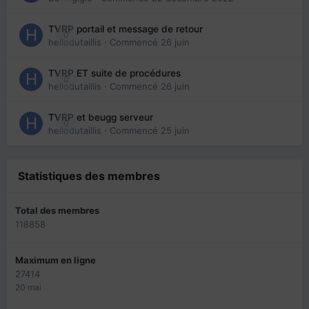
TVRP portail et message de retour
0
hellodutaillis
· Commencé
26 juin
TVRP ET suite de procédures
0
hellodutaillis
· Commencé
26 juin
TVRP et beugg serveur
0
hellodutaillis
· Commencé
25 juin
Statistiques des membres
Total des membres
118858
Maximum en ligne
27414
20 mai