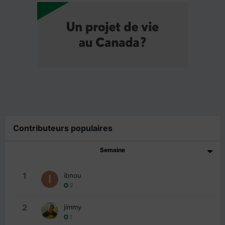
Contributeurs populaires
Semaine
1
ibnou
2
2
jimmy
1