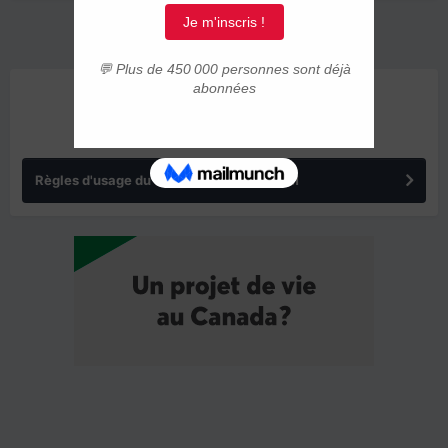
ANNONCES
Règles d'usage du forum IMMIGRER.COM