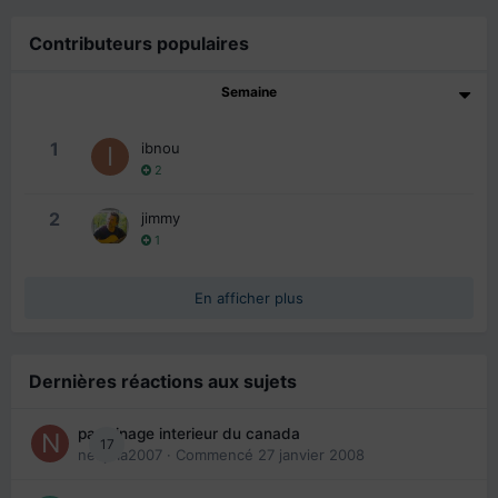
Contributeurs populaires
Semaine
1
ibnou
2
2
jimmy
1
En afficher plus
Dernières réactions aux sujets
parrainage interieur du canada
17
nedjma2007
· Commencé
27 janvier 2008