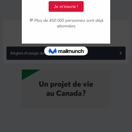
ANNONCES
Règles d'usage du forum IMMIGRER.COM