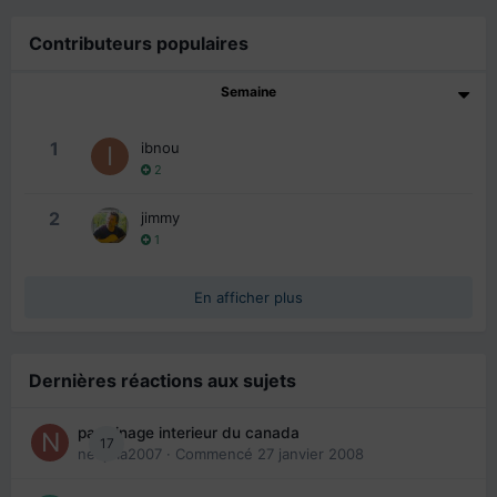
Contributeurs populaires
Semaine
1
ibnou
2
2
jimmy
1
En afficher plus
Dernières réactions aux sujets
parrainage interieur du canada
17
nedjma2007
· Commencé
27 janvier 2008