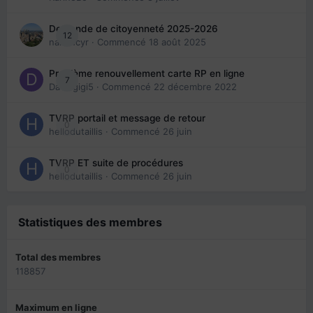
Demande de citoyenneté 2025-2026
12
nanancyr
· Commencé
18 août 2025
Problème renouvellement carte RP en ligne
7
Davidgigi5
· Commencé
22 décembre 2022
TVRP portail et message de retour
0
hellodutaillis
· Commencé
26 juin
TVRP ET suite de procédures
0
hellodutaillis
· Commencé
26 juin
Statistiques des membres
Total des membres
118857
Maximum en ligne