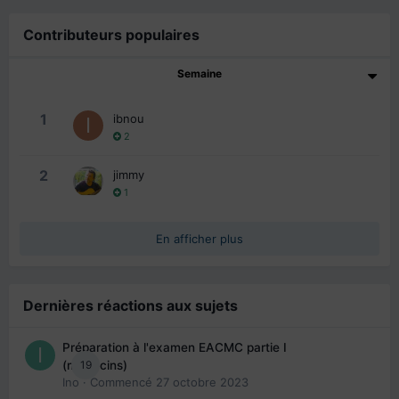
Contributeurs populaires
Semaine
1
ibnou
2
2
jimmy
1
En afficher plus
Dernières réactions aux sujets
Préparation à l'examen EACMC partie I
19
(médecins)
Ino
· Commencé
27 octobre 2023