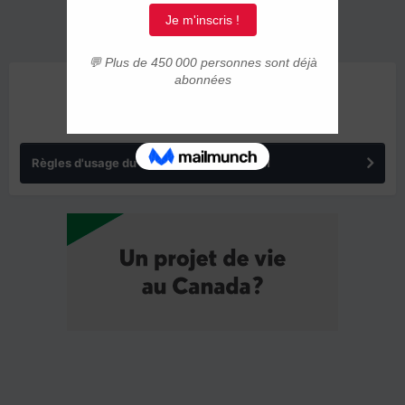
ANNONCES
Règles d'usage du forum IMMIGRER.COM