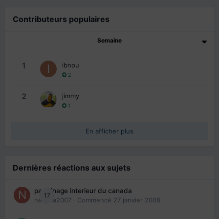
Contributeurs populaires
Semaine
1
ibnou
2
2
jimmy
1
En afficher plus
Dernières réactions aux sujets
parrainage interieur du canada
17
nedjma2007
· Commencé
27 janvier 2008