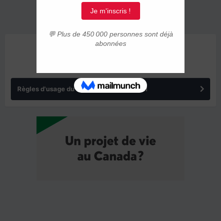
ANNONCES
Règles d'usage du forum IMMIGRER.COM