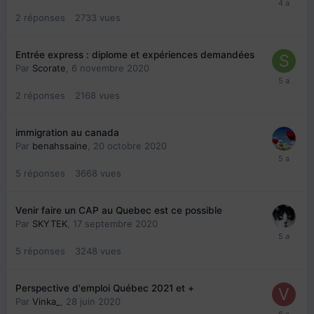
2
réponses
2733
vues
Entrée express : diplome et expériences demandées
Par
Scorate
,
6 novembre 2020
2
réponses
2168
vues
immigration au canada
Par
benahssaine
,
20 octobre 2020
5
réponses
3668
vues
Venir faire un CAP au Quebec est ce possible
Par
SKYTEK
,
17 septembre 2020
5
réponses
3248
vues
Perspective d'emploi Québec 2021 et +
Par
Vinka_
,
28 juin 2020