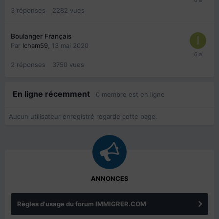
3
réponses
2282
vues
Boulanger Français
Par
Icham59
,
13 mai 2020
2
réponses
3750
vues
En ligne récemment
0 membre est en ligne
Aucun utilisateur enregistré regarde cette page.
ANNONCES
Règles d'usage du forum IMMIGRER.COM