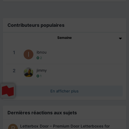
Contributeurs populaires
Semaine
1
ibnou
2
2
jimmy
1
En afficher plus
Dernières réactions aux sujets
Letterbox Door – Premium Door Letterboxes for