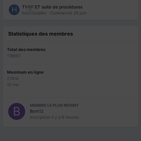
TVRP ET suite de procédures
0
hellodutaillis
· Commencé
26 juin
Statistiques des membres
Total des membres
118857
Maximum en ligne
27414
20 mai
MEMBRE LE PLUS RÉCENT
Bont12
Inscription
il y a 8 heures