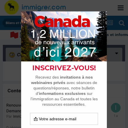
Bilans et tranches de vie
Découvrez nos conseils et informati
Confus
(0)
Il n’y a encore rien ici
Contenu similaire
Renouvellement de permis de travail fermé –
Demande d'information
Par
Imm23
,
4 septembre 2024
0
réponse
1394
vues