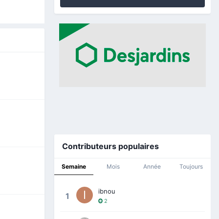
Contributeurs populaires
Semaine
Mois
Année
Toujours
ibnou
1
2