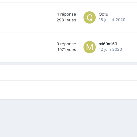
1
réponse
Qc19
18 juillet 2020
2931
vues
0
réponse
mi69mi69
12 juin 2020
1971
vues