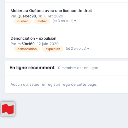
Metier au Québec avec une licence de droit
Par
Quebec98
,
18 juillet 2020
(et 3 en plus)
quebec
metier
Dénonciation - expulsion
Par
mi69mi69
,
12 juin 2020
(et 2 en plus)
denonciation
expulsion
En ligne récemment
0 membre est en ligne
Aucun utilisateur enregistré regarde cette page.