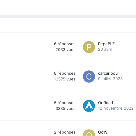
6
réponses
PepeBLZ
20 avril
2033
vues
8
réponses
carcaribou
9 juillet 2023
13575
vues
5
réponses
OnRoad
12 novembre 2022
3385
vues
2
réponses
Qc19