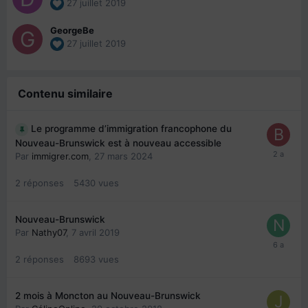
27 juillet 2019
GeorgeBe
27 juillet 2019
Contenu similaire
Le programme d’immigration francophone du
Nouveau-Brunswick est à nouveau accessible
Par
immigrer.com
,
27 mars 2024
2
réponses
5430
vues
Nouveau-Brunswick
Par
Nathy07
,
7 avril 2019
2
réponses
8693
vues
2 mois à Moncton au Nouveau-Brunswick