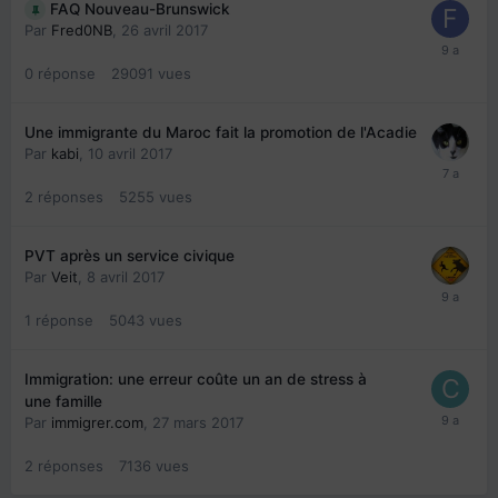
FAQ Nouveau-Brunswick
Par
Fred0NB
,
26 avril 2017
0
réponse
29091
vues
Une immigrante du Maroc fait la promotion de l'Acadie
Par
kabi
,
10 avril 2017
2
réponses
5255
vues
PVT après un service civique
Par
Veit
,
8 avril 2017
1
réponse
5043
vues
Immigration: une erreur coûte un an de stress à
une famille
Par
immigrer.com
,
27 mars 2017
2
réponses
7136
vues