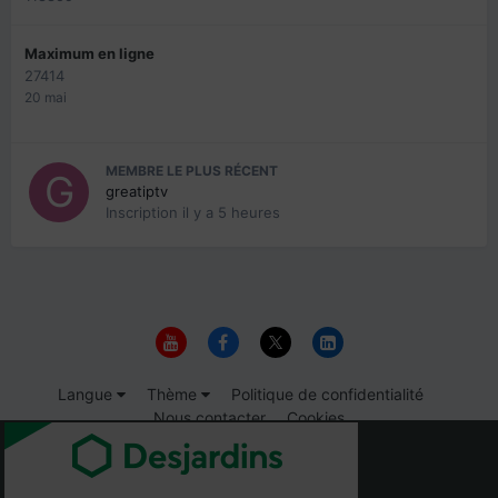
Maximum en ligne
27414
20 mai
MEMBRE LE PLUS RÉCENT
greatiptv
Inscription
il y a 5 heures
Langue
Thème
Politique de confidentialité
Nous contacter
Cookies
© 1999-2026 Immigrer.com Inc.
IPS spam
blocked by CleanTalk.