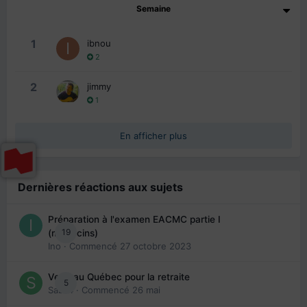
Semaine
1
ibnou
2
2
jimmy
1
En afficher plus
Dernières réactions aux sujets
Préparation à l'examen EACMC partie I
19
(médecins)
Ino
· Commencé
27 octobre 2023
Venir au Québec pour la retraite
5
Sab74
· Commencé
26 mai