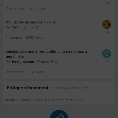
2
réponses
5255
vues
PVT après un service civique
Par
Veit
,
8 avril 2017
1
réponse
5043
vues
Immigration: une erreur coûte un an de stress à
une famille
Par
immigrer.com
,
27 mars 2017
2
réponses
7121
vues
En ligne récemment
0 membre est en ligne
Aucun utilisateur enregistré regarde cette page.