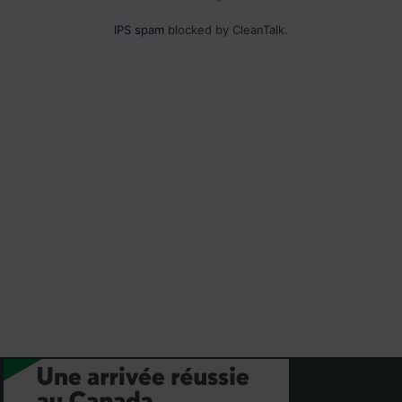
IPS spam
blocked by CleanTalk.