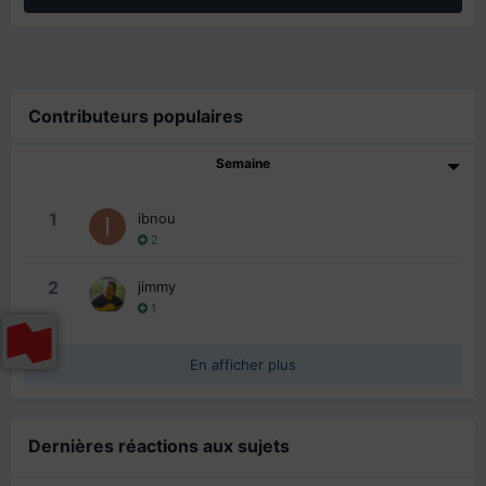
Contributeurs populaires
Semaine
1
ibnou
2
2
jimmy
1
En afficher plus
Dernières réactions aux sujets