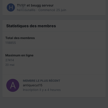
TVRP et beugg serveur
0
hellodutaillis
· Commencé
25 juin
Statistiques des membres
Total des membres
118855
Maximum en ligne
27414
20 mai
MEMBRE LE PLUS RÉCENT
antiquecut15
Inscription
il y a 4 heures