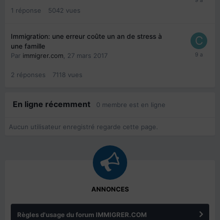
1
réponse
5042
vues
Immigration: une erreur coûte un an de stress à
une famille
Par
immigrer.com
,
27 mars 2017
2
réponses
7118
vues
En ligne récemment
0 membre est en ligne
Aucun utilisateur enregistré regarde cette page.
ANNONCES
Règles d'usage du forum IMMIGRER.COM