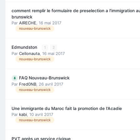
comment remplir le formulaire de preselection a l'immigration 
brunswick
Par
AIRECHE
,
16 mai 2017
nouveau-brunswick
Edmundston
1
2
Par
Cellonauta
,
16 mai 2017
nouveau-brunswick
FAQ Nouveau-Brunswick
Par
Fred0NB
,
26 avril 2017
nouveau-brunswick
Une immigrante du Maroc fait la promotion de l'Acadie
Par
kabi
,
10 avril 2017
nouveau-brunswick
PVT après un service civique