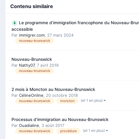
Contenu similaire
Le programme d’immigration francophone du Nouveau-Brun
accessible
Par
immigrer.com
,
27 mars 2024
nouveau-brunswick
Nouveau-Brunswick
Par
Nathy07
,
7 avril 2019
nouveau-brunswick
2 mois à Moncton au Nouveau-Brunswick
Par
CélineOnline
,
20 octobre 2018
(et 1 en plus)
nouveau-brunswick
moncton
Processus d'immigration au Nouveau-Brunswick
Par
Ouadialine
,
3 août 2017
(et 1 en plus)
nouveau-brunswick
procédure