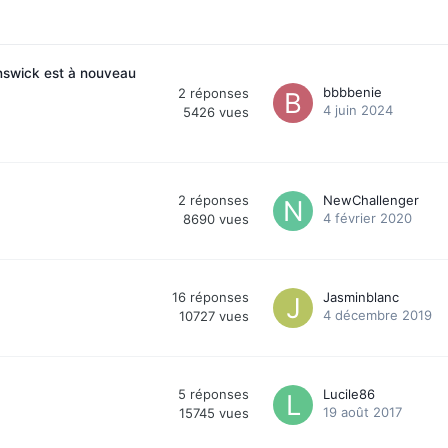
swick est à nouveau
bbbbenie
2
réponses
4 juin 2024
5426
vues
2
réponses
NewChallenger
4 février 2020
8690
vues
16
réponses
Jasminblanc
4 décembre 2019
10727
vues
5
réponses
Lucile86
19 août 2017
15745
vues