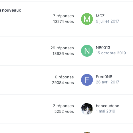
au nouveaux
7
réponses
MCZ
9 juillet 2017
13274
vues
NB0013
29
réponses
15 octobre 2019
18636
vues
Fred0NB
0
réponse
26 avril 2017
29084
vues
2
réponses
bencoudonc
1 mai 2019
5252
vues