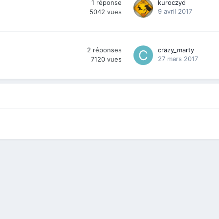
1
réponse
kuroczyd
9 avril 2017
5042
vues
2
réponses
crazy_marty
27 mars 2017
7120
vues