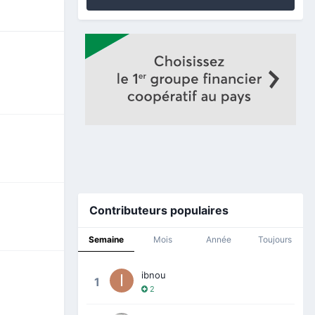
Contributeurs populaires
Semaine
Mois
Année
Toujours
ibnou
1
2