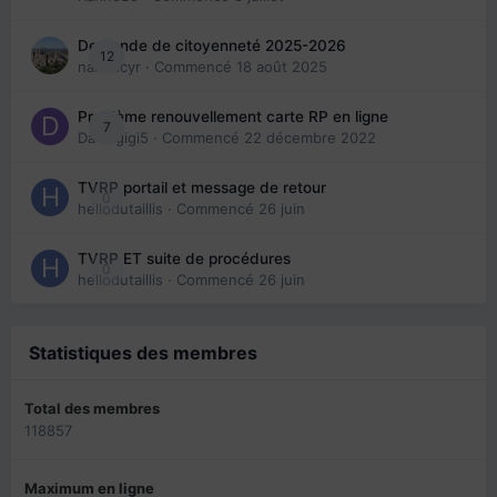
Demande de citoyenneté 2025-2026
12
nanancyr
· Commencé
18 août 2025
Problème renouvellement carte RP en ligne
7
Davidgigi5
· Commencé
22 décembre 2022
TVRP portail et message de retour
0
hellodutaillis
· Commencé
26 juin
TVRP ET suite de procédures
0
hellodutaillis
· Commencé
26 juin
Statistiques des membres
Total des membres
118857
Maximum en ligne