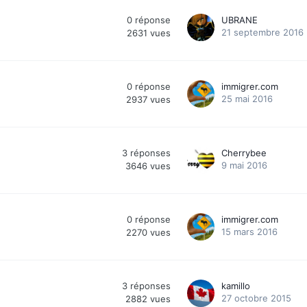
0
réponse
UBRANE
21 septembre 2016
2631
vues
0
réponse
immigrer.com
25 mai 2016
2937
vues
3
réponses
Cherrybee
9 mai 2016
3646
vues
0
réponse
immigrer.com
15 mars 2016
2270
vues
3
réponses
kamillo
27 octobre 2015
2882
vues