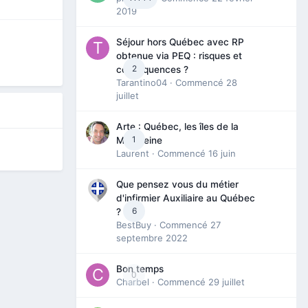
2019
Séjour hors Québec avec RP
obtenue via PEQ : risques et
2
conséquences ?
Tarantino04
· Commencé
28
juillet
Arte : Québec, les îles de la
1
Madeleine
Laurent
· Commencé
16 juin
Que pensez vous du métier
d'infirmier Auxiliaire au Québec
6
?
BestBuy
· Commencé
27
septembre 2022
Bon temps
0
Charbel
· Commencé
29 juillet