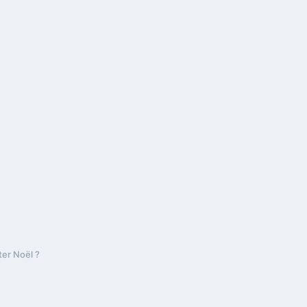
ter Noël ?