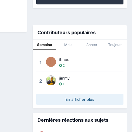
Contributeurs populaires
Semaine
Mois
Année
Toujours
ibnou
1
2
jimmy
2
1
En afficher plus
Dernières réactions aux sujets