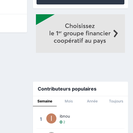
Contributeurs populaires
Semaine
Mois
Année
Toujours
ibnou
1
2