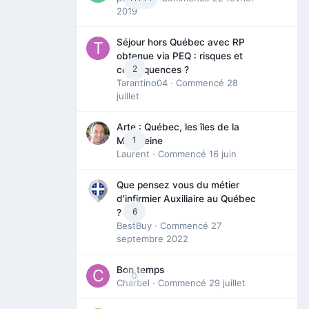
2019
Séjour hors Québec avec RP
obtenue via PEQ : risques et
2
conséquences ?
Tarantino04
· Commencé
28
juillet
Arte : Québec, les îles de la
1
Madeleine
Laurent
· Commencé
16 juin
Que pensez vous du métier
d'infirmier Auxiliaire au Québec
6
?
BestBuy
· Commencé
27
septembre 2022
Bon temps
0
Charbel
· Commencé
29 juillet