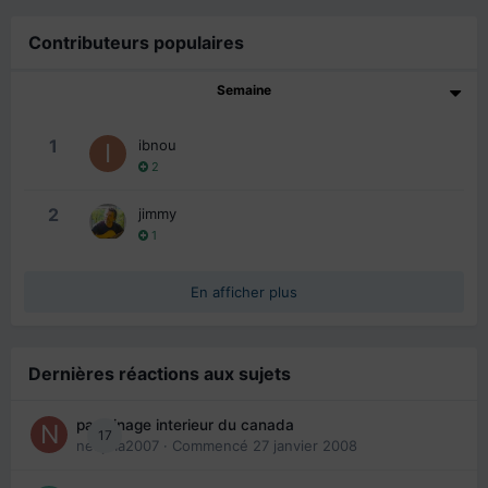
Contributeurs populaires
Semaine
1
ibnou
2
2
jimmy
1
En afficher plus
Dernières réactions aux sujets
parrainage interieur du canada
17
nedjma2007
· Commencé
27 janvier 2008