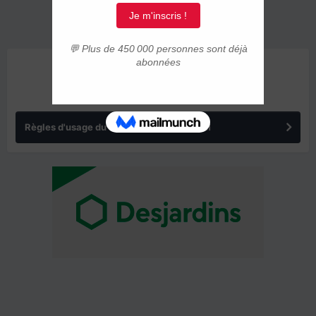
ANNONCES
Règles d'usage du forum IMMIGRER.COM