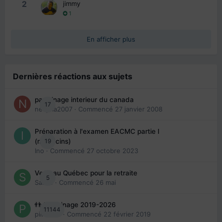
2
jimmy
1
En afficher plus
Dernières réactions aux sujets
parrainage interieur du canada
17
nedjma2007
· Commencé
27 janvier 2008
Préparation à l'examen EACMC partie I
19
(médecins)
Ino
· Commencé
27 octobre 2023
Venir au Québec pour la retraite
5
Sab74
· Commencé
26 mai
👬 Parrainage 2019-2026
11144
piinoush
· Commencé
22 février 2019