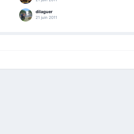
dilaguer
21 juin 2011