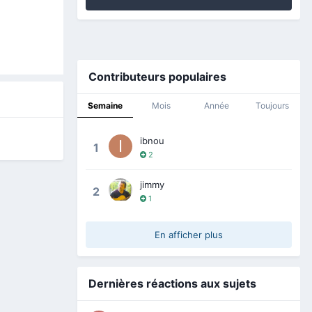
Contributeurs populaires
Semaine
Mois
Année
Toujours
ibnou
1
2
jimmy
2
1
En afficher plus
Dernières réactions aux sujets