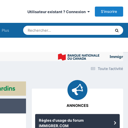
S’inscrire
Utilisateur existant ? Connexion
Plus
Immigrer au C
Toute l’activité
ANNONCES
Règles d'usage du forum
IMMIGRER.COM