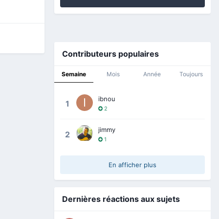
Contributeurs populaires
Semaine
Mois
Année
Toujours
ibnou
1
2
jimmy
2
1
En afficher plus
Dernières réactions aux sujets