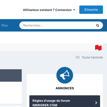
S’inscrire
Utilisateur existant ? Connexion
Plus
Toute l’activité
ANNONCES
Règles d'usage du forum
IMMIGRER.COM