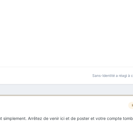
Sans-Identité
a réagi à 
ut simplement. Arrêtez de venir ici et de poster et votre compte tom