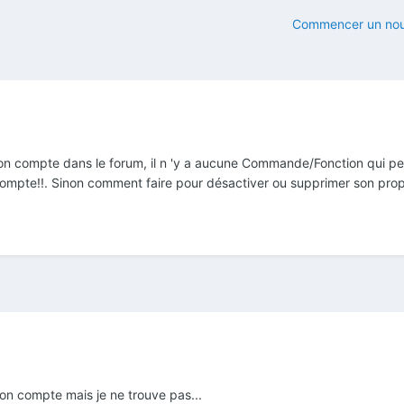
Commencer un nou
on compte dans le forum, il n 'y a aucune Commande/Fonction qui p
ompte!!. Sinon comment faire pour désactiver ou supprimer son pro
on compte mais je ne trouve pas...