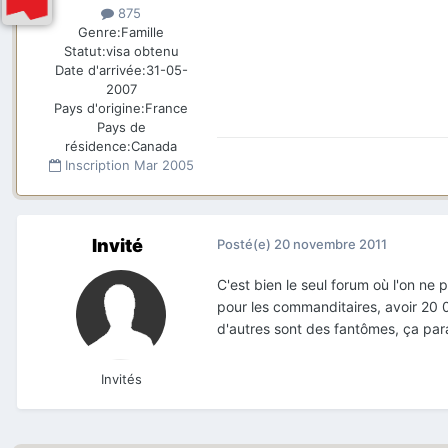
875
Genre:
Famille
Statut:
visa obtenu
Date d'arrivée:
31-05-
2007
Pays d'origine:
France
Pays de
résidence:
Canada
Inscription
Mar 2005
Invité
Posté(e)
20 novembre 2011
C'est bien le seul forum où l'on ne
pour les commanditaires, avoir 20 
d'autres sont des fantômes, ça para
Invités