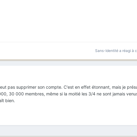
Sans-Identité
a réagi à 
 peut pas supprimer son compte. C'est en effet étonnant, mais je pr
000, 30 000 membres, même si la moitié les 3/4 ne sont jamais venu
ît bien.