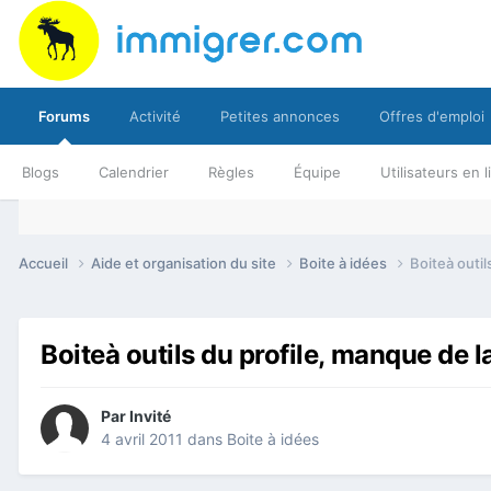
Forums
Activité
Petites annonces
Offres d'emploi
Blogs
Calendrier
Règles
Équipe
Utilisateurs en 
Accueil
Aide et organisation du site
Boite à idées
Boiteà outi
Boiteà outils du profile, manque de 
Par Invité
4 avril 2011
dans
Boite à idées