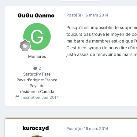
GuGu Ganmo
Posté(e)
16 mars 2014
Puisqu'il est impossible de suppri
toujours pas trouvé le moyen de con
ma barre de membre) est-ce que l'u
C'est bien sympa de nous dire d'ar
juste assez de recevoir des mails me 
Membres
2
Statut:
PVTiste
Pays d'origine:
France
Pays de
résidence:
Canada
Inscription
Jan 2014
kuroczyd
Posté(e)
16 mars 2014