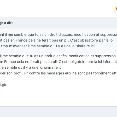
b a dit :
nt il me semble que tu as un droit d'accès, modification et suppress
 cas en France cela ne ferait pas un pli. C'est obligatoire par la loi
 trop m'avancer il me semble qu'il y a une loi similaire ici.
il me semble que tu as un droit d'accès, modification et suppression
 France cela ne ferait pas un pli. C'est obligatoire par la loi informa
me semble qu'il y a une loi similaire ici.
facer son profil. Pr contre les messages eux ne sont pas forcément eff
ckgb