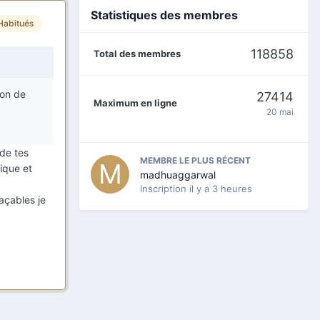
Statistiques des membres
Habitués
118858
Total des membres
ion de
27414
Maximum en ligne
20 mai
 de tes
MEMBRE LE PLUS RÉCENT
tique et
madhuaggarwal
Inscription
il y a 3 heures
açables je