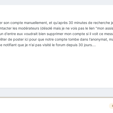
mer son compte manuellement, et qu'après 30 minutes de recherche je
tacter les modérateurs (désolé mais je ne vois pas le lien "mon assi
n d'entre eux voudrait bien supprimer mon compte si il voit ce mes
rêter de poster ici pour que notre compte tombe dans l'anonymat, mai
notifiant que je n'ai pas visité le forum depuis 30 jours....