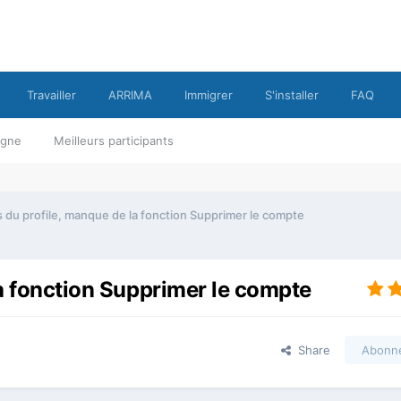
Travailler
ARRIMA
Immigrer
S'installer
FAQ
ligne
Meilleurs participants
ls du profile, manque de la fonction Supprimer le compte
la fonction Supprimer le compte
Share
Abonn