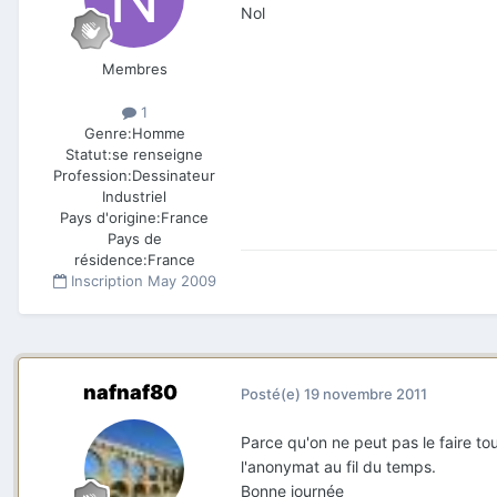
Nol
Membres
1
Genre:
Homme
Statut:
se renseigne
Profession:
Dessinateur
Industriel
Pays d'origine:
France
Pays de
résidence:
France
Inscription
May 2009
nafnaf80
Posté(e)
19 novembre 2011
Parce qu'on ne peut pas le faire to
l'anonymat au fil du temps.
Bonne journée