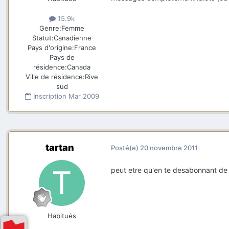
15.9k
Genre:
Femme
Statut:
Canadienne
Pays d'origine:
France
Pays de
résidence:
Canada
Ville de résidence:
Rive
sud
Inscription
Mar 2009
tartan
Posté(e)
20 novembre 2011
peut etre qu'en te desabonnant de l
Habitués