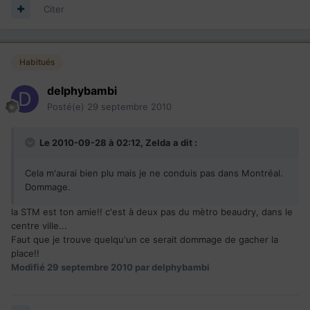
Citer
Habitués
delphybambi
Posté(e)
29 septembre 2010
Le 2010-09-28 à 02:12, Zelda a dit :
Cela m'aurai bien plu mais je ne conduis pas dans Montréal.
Dommage.
la STM est ton amie!! c'est à deux pas du mètro beaudry, dans le
centre ville...
Faut que je trouve quelqu'un ce serait dommage de gacher la
place!!
Modifié
29 septembre 2010
par delphybambi