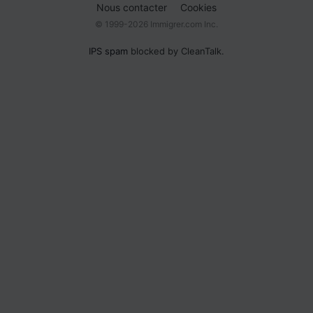
Nous contacter
Cookies
© 1999-2026 Immigrer.com Inc.
IPS spam
blocked by CleanTalk.