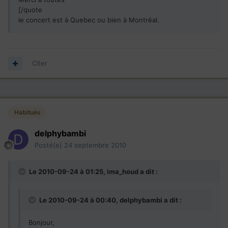
[/quote
le concert est à Quebec ou bien à Montréal.
Citer
Habitués
delphybambi
Posté(e)
24 septembre 2010
Le 2010-09-24 à 01:25, ima_houd a dit :
Le 2010-09-24 à 00:40, delphybambi a dit :
Bonjour,