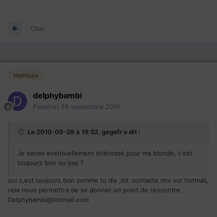
Citer
Habitués
delphybambi
Posté(e)
29 septembre 2010
Le 2010-09-29 à 19:52, gegefr a dit :
Je serais eventuellement intéressé pour ma blonde, c'est
toujours bon ou pas ?
oui c,est toujours bon comme tu dis ,lol. contacte moi sur hotmail,
cela nous permettra de se donner un point de rencontre.
Delphybambi@hotmail.com