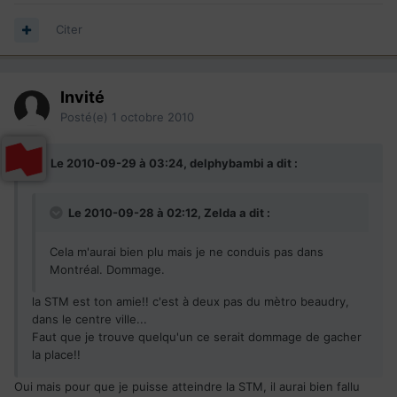
Citer
Invité
Posté(e)
1 octobre 2010
Le 2010-09-29 à 03:24, delphybambi a dit :
Le 2010-09-28 à 02:12, Zelda a dit :
Cela m'aurai bien plu mais je ne conduis pas dans
Montréal. Dommage.
la STM est ton amie!! c'est à deux pas du mètro beaudry,
dans le centre ville...
Faut que je trouve quelqu'un ce serait dommage de gacher
la place!!
Oui mais pour que je puisse atteindre la STM, il aurai bien fallu