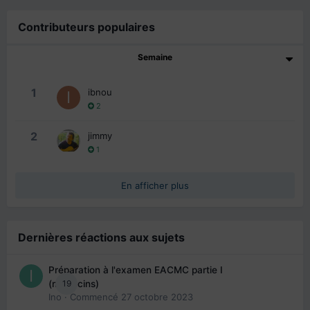
Contributeurs populaires
Semaine
1
ibnou
2
2
jimmy
1
En afficher plus
Dernières réactions aux sujets
Préparation à l'examen EACMC partie I
19
(médecins)
Ino
· Commencé
27 octobre 2023