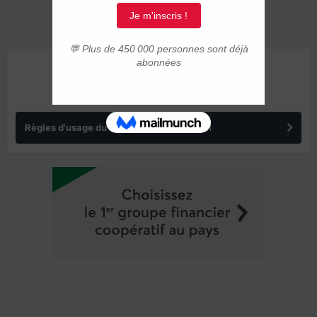
ANNONCES
Règles d'usage du forum IMMIGRER.COM