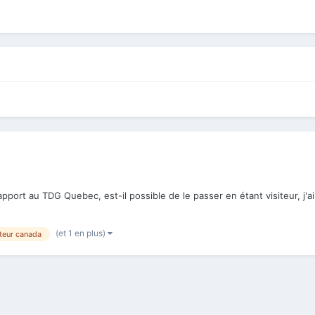
 rapport au TDG Quebec, est-il possible de le passer en étant visiteur, j
(et 1 en plus)
iteur canada