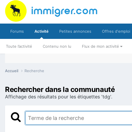
Forums
Activité
Petites annonces
Offres d'emploi
Toute l’activité
Contenu non lu
Flux de mon activité
Accueil
Recherche
Rechercher dans la communauté
Affichage des résultats pour les étiquettes 'tdg'.