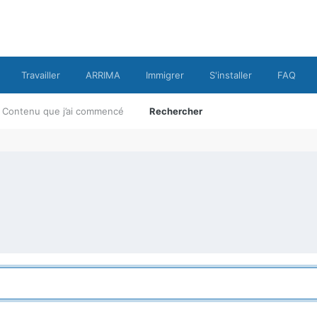
Travailler
ARRIMA
Immigrer
S'installer
FAQ
Contenu que j’ai commencé
Rechercher