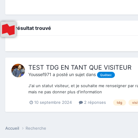
1 résultat trouvé
TEST TDG EN TANT QUE VISITEUR
Youssef971
a posté un sujet dans
Québec
J'ai un statut visiteur, et je souhaite me renseigner par
mais ne pas donner plus d'information
10 septembre 2024
2 réponses
tdg
vis
Accueil
Recherche