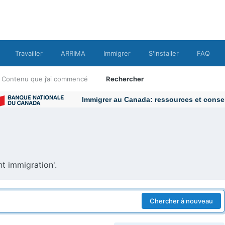
Travailler
ARRIMA
Immigrer
S'installer
FAQ
Contenu que j’ai commencé
Rechercher
Immigrer au Canada: ressources et conseil
t immigration'.
Chercher à nouveau