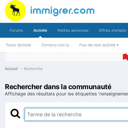
Forums
Activité
Petites annonces
Offres d'emploi
Toute l’activité
Contenu non lu
Flux de mon activité
Accueil
Recherche
Rechercher dans la communauté
Affichage des résultats pour les étiquettes 'renseignemen