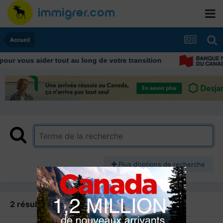
Accueil
ur vous aider tout au long de votre transition
Plus d’options de recherche
2 résultats trouvés