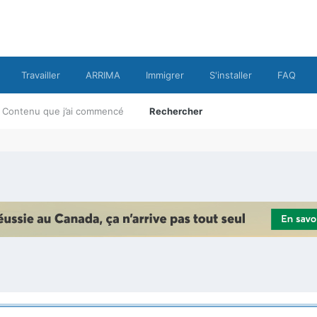
Travailler
ARRIMA
Immigrer
S'installer
FAQ
Contenu que j’ai commencé
Rechercher