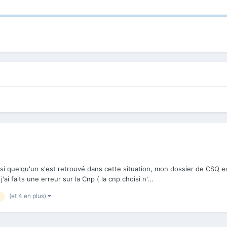
is si quelqu'un s'est retrouvé dans cette situation, mon dossier de CSQ 
i faits une erreur sur la Cnp ( la cnp choisi n'...
(et 4 en plus)