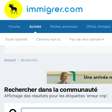
Forums
Activité
Petites annonces
Offres d'emploi
Toute l’activité
Contenu non lu
Flux de mon activité
Accueil
Recherche
Rechercher dans la communauté
Affichage des résultats pour les étiquettes 'erreur cnp'.