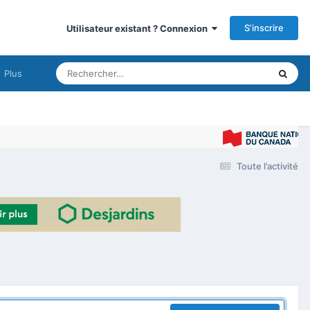
S’inscrire
Utilisateur existant ? Connexion
Plus
Toute l’activité