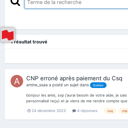
1 résultat trouvé
CNP erroné après paiement du Csq
amine_ssaa
a posté un sujet dans
Québec
bonjour les amis, svp j'aurai besoin de votre aide, je sa
personnalisé reçu) et je viens de me rendre compte que j'a
24 décembre 2023
4 réponses
csq
cnp