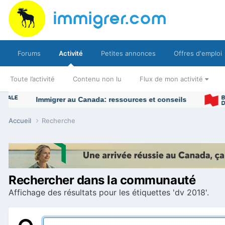
Forums
Activité
Petites annonces
Offres d'emploi
Toute l’activité
Contenu non lu
Flux de mon activité
Immigrer au Canada: ressources et conseils
Accueil
Recherche
Rechercher dans la communauté
Affichage des résultats pour les étiquettes 'dv 2018'.