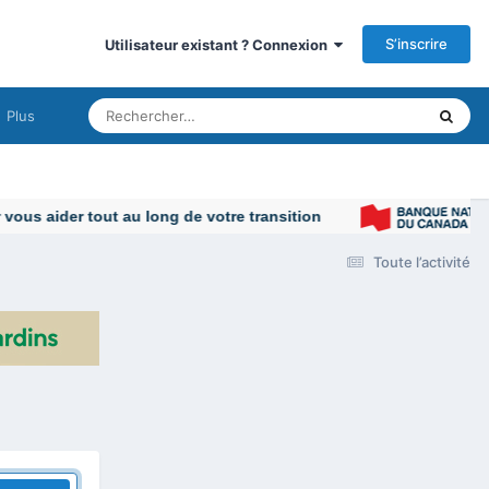
S’inscrire
Utilisateur existant ? Connexion
Plus
us aider tout au long de votre transition
Toute l’activité