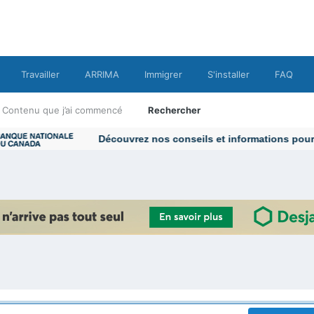
Travailler
ARRIMA
Immigrer
S'installer
FAQ
Contenu que j’ai commencé
Rechercher
Découvrez nos conseils et informations pour vo