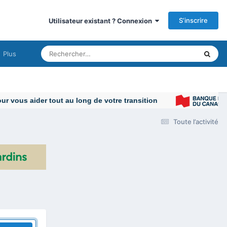
S’inscrire
Utilisateur existant ? Connexion
Plus
 vous aider tout au long de votre transition
Toute l’activité