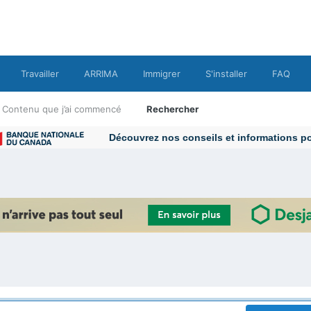
Travailler
ARRIMA
Immigrer
S'installer
FAQ
Contenu que j’ai commencé
Rechercher
Découvrez nos conseils et informations pour