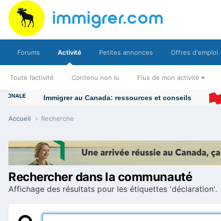
Forums
Activité
Petites annonces
Offres d'emploi
Toute l’activité
Contenu non lu
Flux de mon activité
Immigrer au Canada: ressources et conseils
Accueil
Recherche
Rechercher dans la communauté
Affichage des résultats pour les étiquettes 'déclaration'.