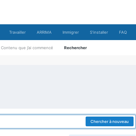
Travailler
ARRIMA
Immigrer
S'installer
FAQ
Contenu que j’ai commencé
Rechercher
Chercher à nouveau