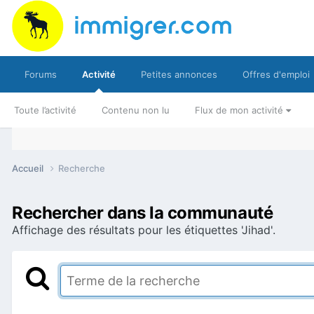
Forums
Activité
Petites annonces
Offres d'emploi
Toute l’activité
Contenu non lu
Flux de mon activité
Accueil
Recherche
Rechercher dans la communauté
Affichage des résultats pour les étiquettes 'Jihad'.