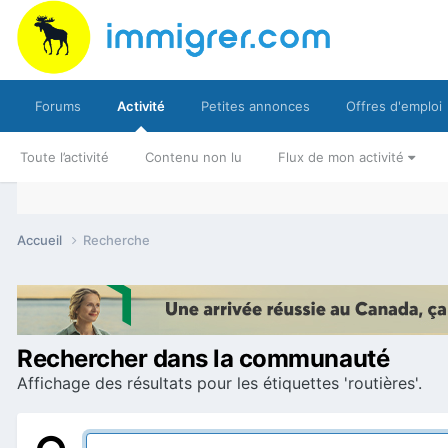
Forums
Activité
Petites annonces
Offres d'emploi
Toute l’activité
Contenu non lu
Flux de mon activité
Accueil
Recherche
Rechercher dans la communauté
Affichage des résultats pour les étiquettes 'routières'.