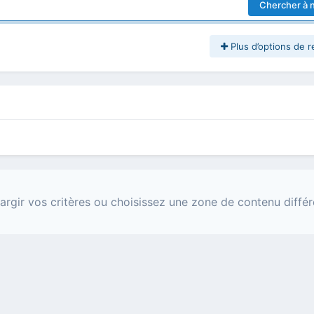
Chercher à 
Plus d’options de 
argir vos critères ou choisissez une zone de contenu différ