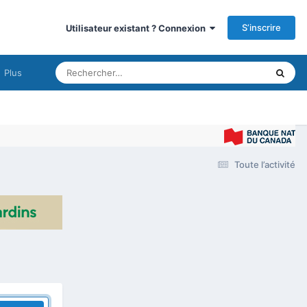
S’inscrire
Utilisateur existant ? Connexion
Plus
Toute l’activité