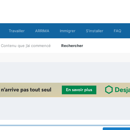
Travailler
ARRIMA
Immigrer
S'installer
FAQ
Contenu que j’ai commencé
Rechercher