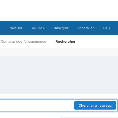
Travailler
ARRIMA
Immigrer
S'installer
FAQ
Contenu que j’ai commencé
Rechercher
Chercher à nouveau