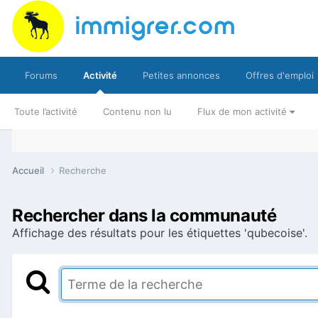
Forums
Activité
Petites annonces
Offres d'emploi
Toute l’activité
Contenu non lu
Flux de mon activité
Accueil
Recherche
Rechercher dans la communauté
Affichage des résultats pour les étiquettes 'qubecoise'.