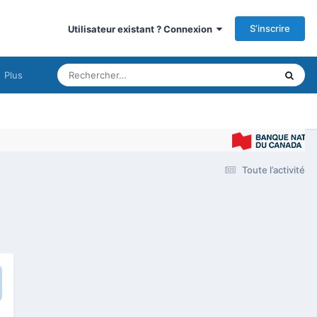
S’inscrire
Utilisateur existant ? Connexion
Plus
Toute l’activité