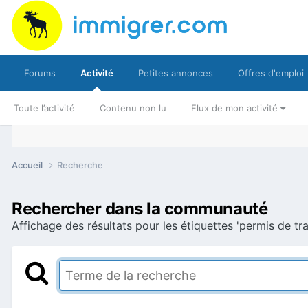
Forums
Activité
Petites annonces
Offres d'emploi
Toute l’activité
Contenu non lu
Flux de mon activité
Accueil
Recherche
Rechercher dans la communauté
Affichage des résultats pour les étiquettes 'permis de tra