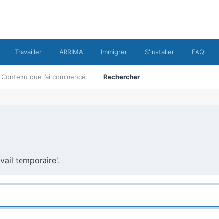
Travailler
ARRIMA
Immigrer
S'installer
FAQ
Contenu que j’ai commencé
Rechercher
vail temporaire'.