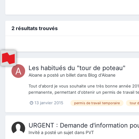
2 résultats trouvés
Les habitués du "tour de poteau"
Aloane
a posté un billet dans
Blog d'Aloane
Tout d'abord je vous souhaite une très bonne année 2015 
permanente, permettant d'obtenir un permis de travail 
13 janvier 2015
permis de travail temporaire
tour 
URGENT : Demande d'information pour
Invité a posté un sujet dans
PVT