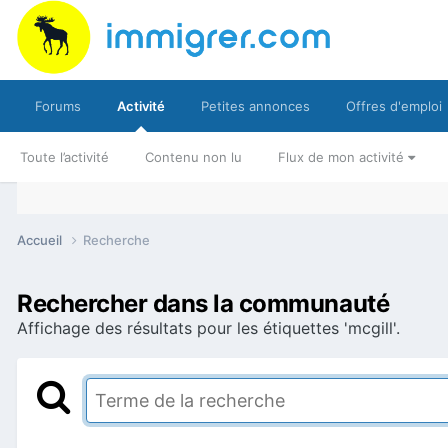
Forums
Activité
Petites annonces
Offres d'emploi
Toute l’activité
Contenu non lu
Flux de mon activité
Accueil
Recherche
Rechercher dans la communauté
Affichage des résultats pour les étiquettes 'mcgill'.