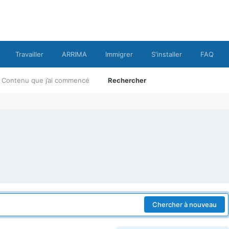
Travailler
ARRIMA
Immigrer
S'installer
FAQ
Contenu que j’ai commencé
Rechercher
Chercher à nouveau