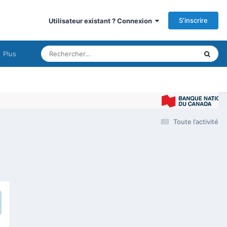
S’inscrire
Utilisateur existant ? Connexion
Plus
Toute l’activité