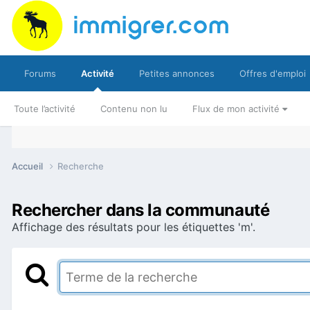
Forums
Activité
Petites annonces
Offres d'emploi
Toute l’activité
Contenu non lu
Flux de mon activité
Accueil
Recherche
Rechercher dans la communauté
Affichage des résultats pour les étiquettes 'm'.