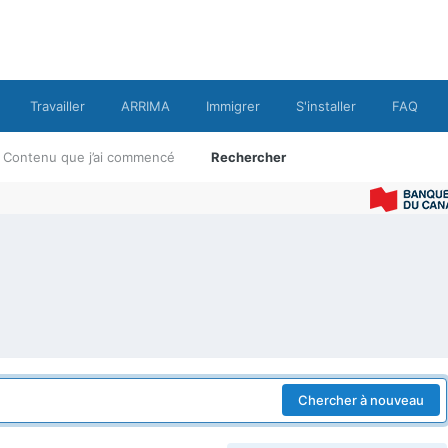
Travailler
ARRIMA
Immigrer
S'installer
FAQ
Contenu que j’ai commencé
Rechercher
Chercher à nouveau