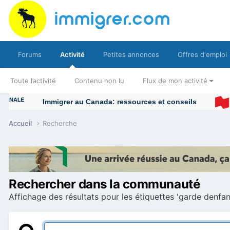
Forums
Activité
Petites annonces
Offres d'emploi
Toute l’activité
Contenu non lu
Flux de mon activité
Immigrer au Canada: ressources et conseils
Accueil
Recherche
Rechercher dans la communauté
Affichage des résultats pour les étiquettes 'garde denfant