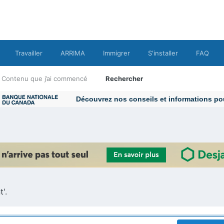
Travailler
ARRIMA
Immigrer
S'installer
FAQ
Contenu que j’ai commencé
Rechercher
Découvrez nos conseils et informations pour 
'.