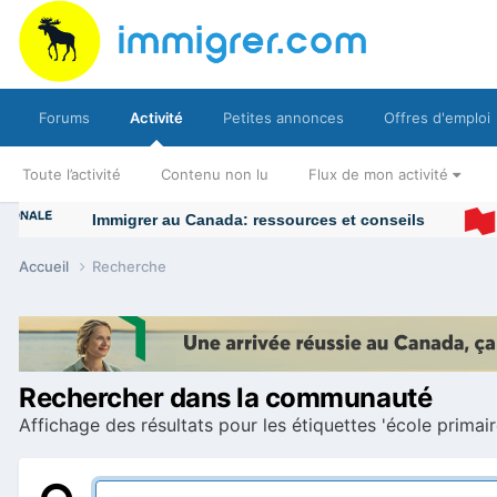
Forums
Activité
Petites annonces
Offres d'emploi
Toute l’activité
Contenu non lu
Flux de mon activité
Immigrer au Canada: ressources et conseils
Accueil
Recherche
Rechercher dans la communauté
Affichage des résultats pour les étiquettes 'école primair