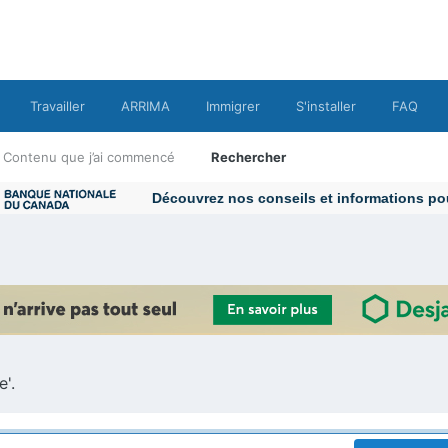
Travailler
ARRIMA
Immigrer
S'installer
FAQ
Contenu que j’ai commencé
Rechercher
Découvrez nos conseils et informations pour 
e'.